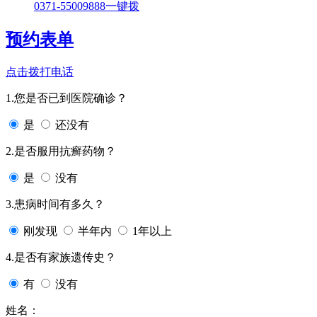
0371-55009888
一键拨
预约表单
点击拨打电话
1.您是否已到医院确诊？
是
还没有
2.是否服用抗癣药物？
是
没有
3.患病时间有多久？
刚发现
半年内
1年以上
4.是否有家族遗传史？
有
没有
姓名：