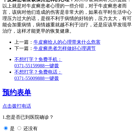
以上就是对牛皮癣患者心理的一些介绍，对于牛皮癣患者而
言，该病对他们造成的伤害是非常大的，如果在平时生活中心
理压力过大的话，是很不利于病情的好转的，压力太大，有可
能会加重病情，病情越重就越不利于治疗，还是应该早发现早
治疗，这样才能更早的恢复健康。
上一篇：
牛皮癣给人的心理带来什么危害
下一篇：
牛皮癣患者怎样做好心理调节
不想打字？免费手机：
0371-55159988
一键拨
不想打字？免费电话：
0371-55009888
一键拨
预约表单
点击拨打电话
1.您是否已到医院确诊？
是
还没有