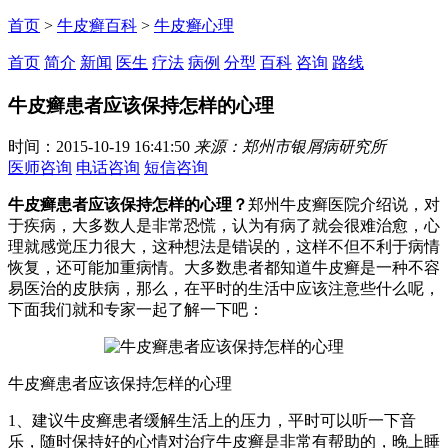
首页
>
牛皮癣百科
>
牛皮癣心理
首页
简介
新闻
医生
疗法
病例
分型
百科
咨询
路线
牛皮癣患者应该保持怎样的心理
时间：2015-10-19 16:41:50
来源：郑州市银屑病研究所
医师咨询
电话咨询
短信咨询
牛皮癣患者应该保持怎样的心理？
郑州牛皮癣医院介绍说，对
于疾病，大多数人是非常恐慌，认为有病了就会很难治愈，心
理就感觉压力很大，这种想法是错误的，这样不但不利于病情
恢复，还可能加重病情。大多数患者都知道牛皮癣是一种不容
易医治的皮肤病，那么，在平时的生活中应该注意些什么呢，
下面我们就和专家一起了解一下吧：
牛皮癣患者应该保持怎样的心理
1、建议牛皮癣患者缓解生活上的压力，平时可以听一下音
乐，随时保持好的心情对治疗牛皮癣是非常有帮助的，晚上睡