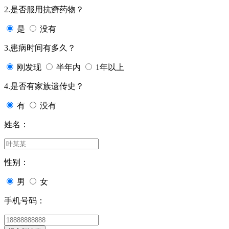
2.是否服用抗癣药物？
是
没有
3.患病时间有多久？
刚发现
半年内
1年以上
4.是否有家族遗传史？
有
没有
姓名：
性别：
男
女
手机号码：