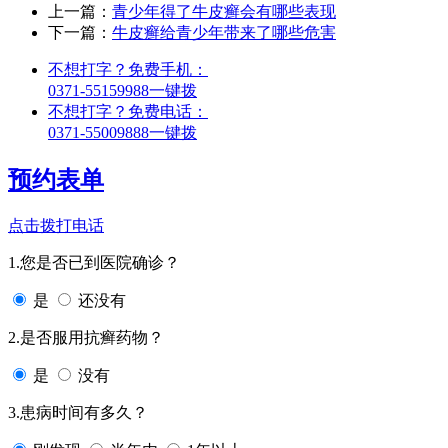
上一篇：
青少年得了牛皮癣会有哪些表现
下一篇：
牛皮癣给青少年带来了哪些危害
不想打字？免费手机：
0371-55159988
一键拨
不想打字？免费电话：
0371-55009888
一键拨
预约表单
点击拨打电话
1.您是否已到医院确诊？
是
还没有
2.是否服用抗癣药物？
是
没有
3.患病时间有多久？