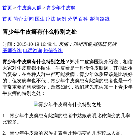
首页
>
牛皮癣人群
>
青少年牛皮癣
首页
简介
新闻
医生
疗法
病例
分型
百科
咨询
路线
青少年牛皮癣有什么特别之处
时间：2015-10-19 16:49:41
来源：郑州市银屑病研究所
医师咨询
电话咨询
短信咨询
青少年牛皮癣有什么特别之处？
郑州牛皮癣医院介绍说，相信
大家对牛皮癣都不陌生，牛皮癣是一种慢性皮肤病，其病因相
当复杂，在各种人群中都可能发病，青少年体质应该是比较好
的，但发病率也不低，青少年牛皮癣患有此病的患者也是一个
非常重要的构成部分，既然如此，我们就先来认知一下青少年
牛皮癣的特别之处：
1、青少年牛皮癣患有此病的患者中姑娘表明此种病变的几率
比较多。
2、青少年牛皮癣的家族史表明此种病变的几率较成人高。