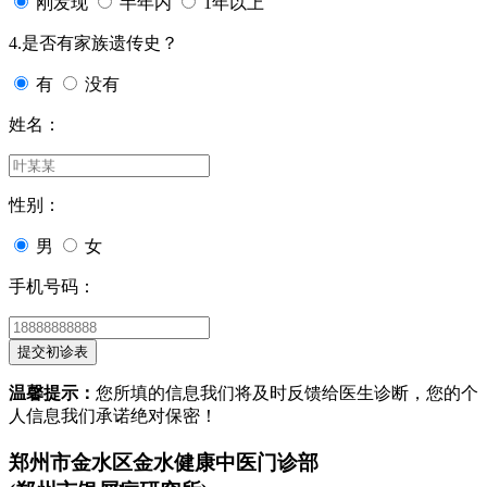
刚发现
半年内
1年以上
4.是否有家族遗传史？
有
没有
姓名：
性别：
男
女
手机号码：
温馨提示：
您所填的信息我们将及时反馈给医生诊断，您的个
人信息我们承诺绝对保密！
郑州市金水区金水健康中医门诊部