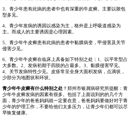
3、青少年患有此病的患者中也有深重的牛皮癣。主要以脓包
型多见。
4、青少年发病的诱因以感染为主，格外是上呼吸道感染为
主。而成人的主要诱因是心理因素。
5、青少年牛皮癣患有此病的患者中黏膜病变，甲侵害及关节
侵害少见。
6、青少年牛皮癣在临床上具备如下特别之处：1、以平常型占
大多数。2、发病初期于四肢的占最多。3、黏膜侵害罕见。
4、关节发病特性少见。皮疹常呈全身大面积发病，点滴状，
少部分为地图状和环状。
青少年牛皮癣有什么特别之处
？郑州市银屑病研究所提醒：青
少年牛皮癣发病的因素有很多。包括了上面说到的的几个方
面，青少年的爸爸妈妈就一定要在意，爸爸妈妈要做好对于青
少年的护理工作，不要给他们太多压力，让青少年们都可以尽
早恢复健康。