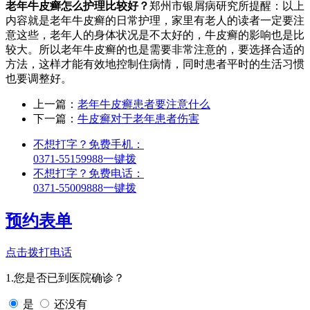
老年牛皮癣怎么护理比较好？
郑州市银屑病研究所提醒：以上
内容就是老年牛皮癣的日常护理，家里有老人的读者一定要注
意这些，老年人的身体状况是不太好的，牛皮癣的影响也是比
较大。所以老年牛皮癣的也是需要非常注意的，要选择合适的
方法，这样才能有效地控制住病情，同时患者平时的生活习惯
也要调整好。
上一篇：
老年牛皮癣患者要注意什么
下一篇：
牛皮癣对于老年患者伤害
不想打字？免费手机：
0371-55159988
一键拨
不想打字？免费电话：
0371-55009888
一键拨
预约表单
点击拨打电话
1.您是否已到医院确诊？
是
还没有