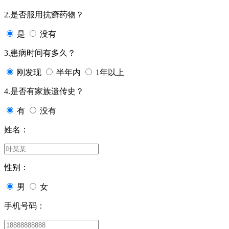
2.是否服用抗癣药物？
是
没有
3.患病时间有多久？
刚发现
半年内
1年以上
4.是否有家族遗传史？
有
没有
姓名：
性别：
男
女
手机号码：